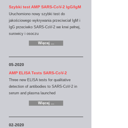
Szybki test AMP SARS-CoV-2 IgG/IgM
Uruchomiono nowy szybki test do
jakościowego wykrywania przeciwciał IgM i
IgG przeciwko SARS-CoV-2 we krwi pełnej,
surowicy i osoczu
Więcej ...
05-2020
AMP ELISA Tests SARS-CoV-2
Three new ELISA tests for qualitative
detection of antibodies to SARS-CoV-2 in
serum and plasma
launched
Więcej ...
02-2020