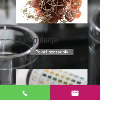
Koagulacja
Pokaż szczegóły
Diagnostyka
moczu