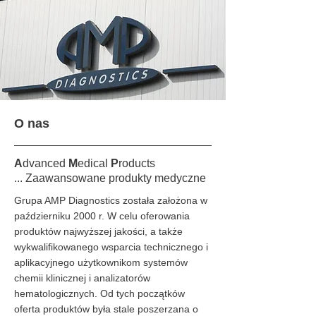
O nas
A
dvanced
M
edical
P
roducts
... Zaawansowane produkty medyczne
Grupa AMP Diagnostics została założona w
październiku 2000 r. W celu oferowania
produktów najwyższej jakości, a także
wykwalifikowanego wsparcia technicznego i
aplikacyjnego użytkownikom systemów
chemii klinicznej i analizatorów
hematologicznych. Od tych początków
oferta produktów była stale poszerzana o