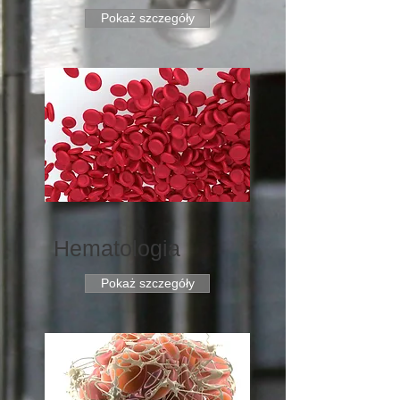
Pokaż szczegóły
Hematologia
Pokaż szczegóły