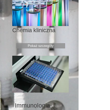
Chemia kliniczna
Pokaż szczegóły
Immunologia