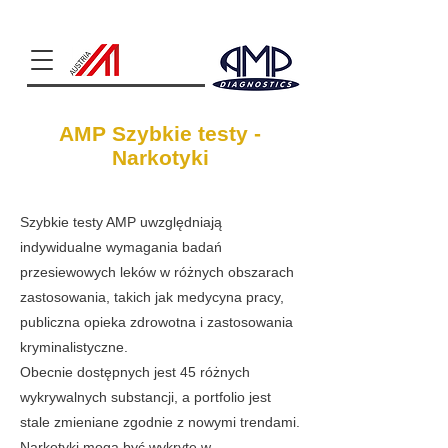
Clinical Chemistry
AMP Szybkie testy -
Narkotyki
Szybkie testy AMP uwzględniają
indywidualne wymagania badań
przesiewowych leków w różnych obszarach
zastosowania, takich jak medycyna pracy,
publiczna opieka zdrowotna i zastosowania
kryminalistyczne.
Obecnie dostępnych jest 45 różnych
wykrywalnych substancji, a portfolio jest
stale zmieniane zgodnie z nowymi trendami.
Narkotyki mogą być wykryte w